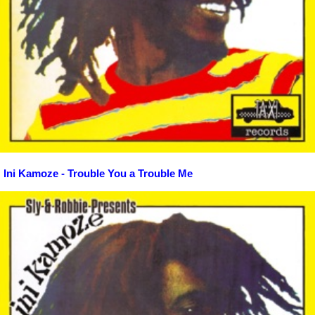
Ini Kamoze - Trouble You a Trouble Me