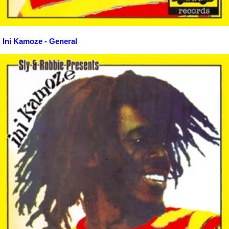
Ini Kamoze - General