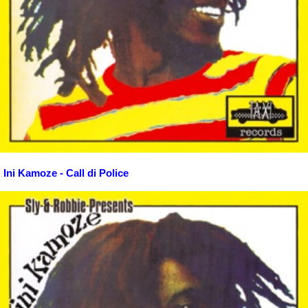
Ini Kamoze - Call di Police