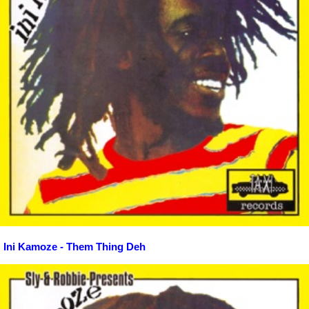
Ini Kamoze - Them Thing Deh