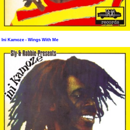
Ini Kamoze - Wings With Me