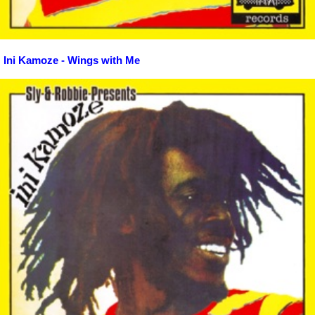
Ini Kamoze - Wings with Me