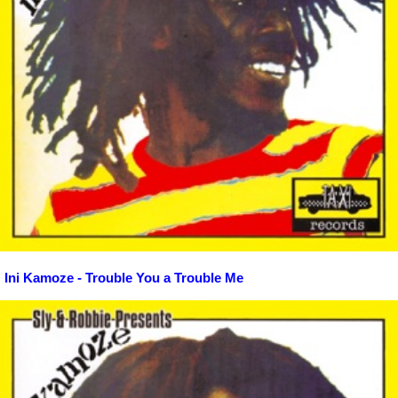
Ini Kamoze - Trouble You a Trouble Me