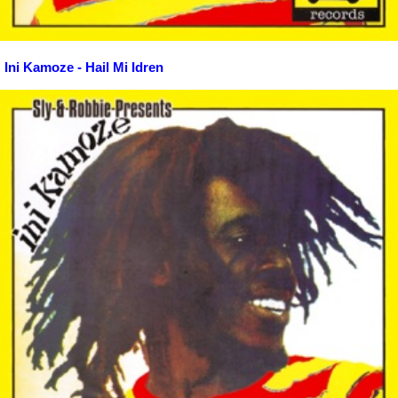
Ini Kamoze - Hail Mi Idren