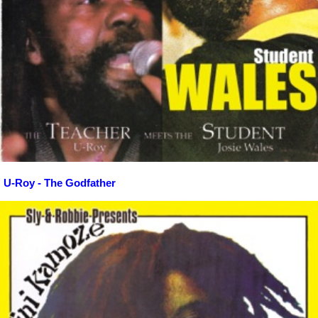
U-Roy - The Godfather