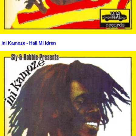
Ini Kamoze - Hail Mi Idren