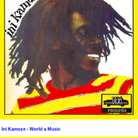
Ini Kamoze - World a Music