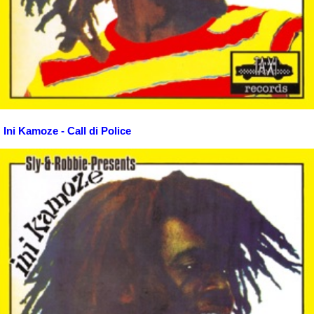
Ini Kamoze - Call di Police