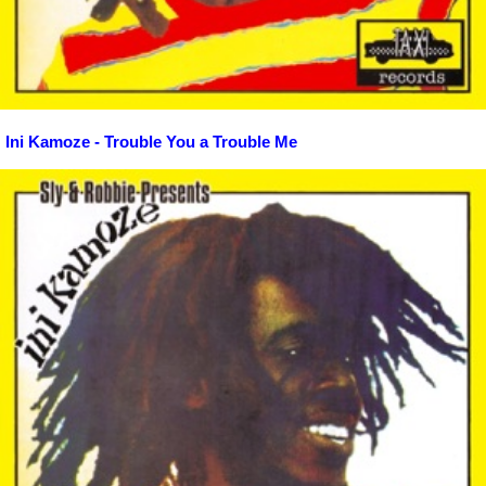
Ini Kamoze - Trouble You a Trouble Me