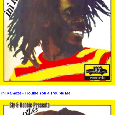
Ini Kamoze - Trouble You a Trouble Me