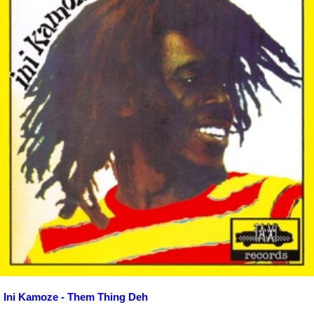
Ini Kamoze - Them Thing Deh