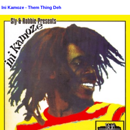
Ini Kamoze - Them Thing Deh