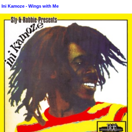
Ini Kamoze - Wings with Me