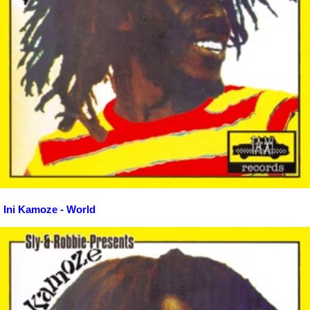
Ini Kamoze - World