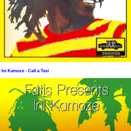
Ini Kamoze - Call a Taxi