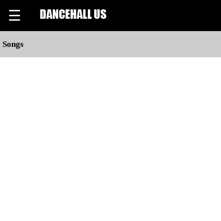
☰
Songs