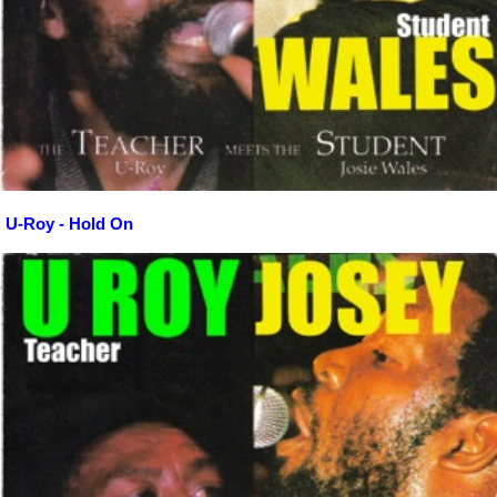
U-Roy - Hold On