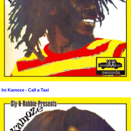
Ini Kamoze - Call a Taxi