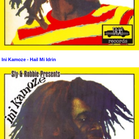
Ini Kamoze - Hail Mi Idrin