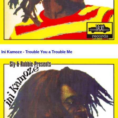
Ini Kamoze - Trouble You a Trouble Me