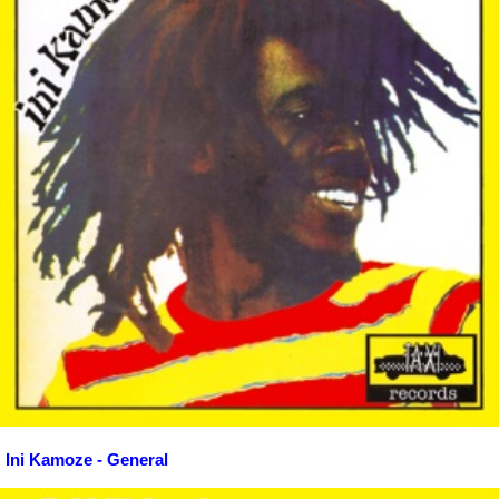
Ini Kamoze - General